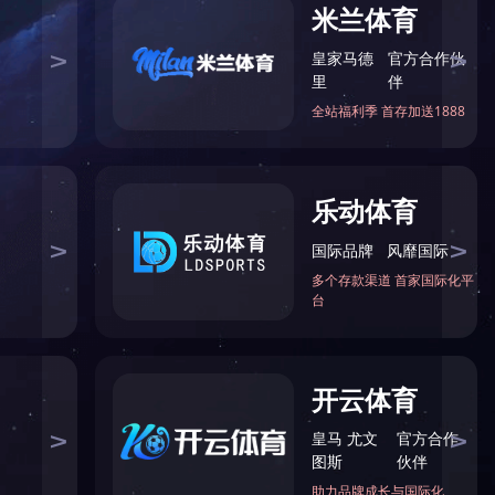
星空平台-星空（中国）
临床系列
护理系列
中医系列