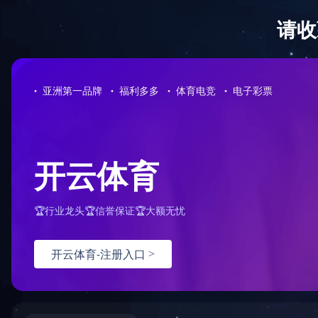
?
星空平台-星空（中国）