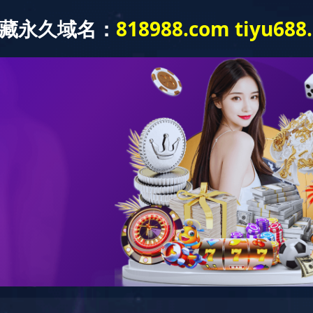
产品中心
技能中心规划设计
新闻中心
战略合作
科普基地
关
产品型号
TY18