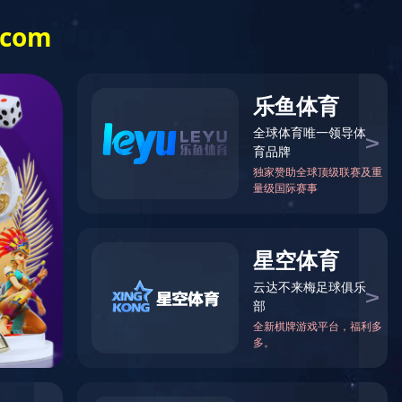
Language
于我们
查看其他分类
婴儿骨内灌注模型
31