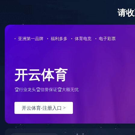
?
星空平台-星空（中国）
产品中心